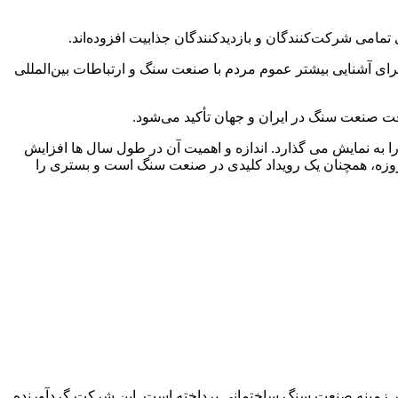
تمامی شرکت‌کنندگان و بازدیدکنندگان جذابیت افزوده‌اند.
 برای آشنایی بیشتر عموم مردم با صنعت سنگ و ارتباطات بین‌المللی
فت صنعت سنگ در ایران و جهان تأکید می‌شود.
 سنگ طبیعی را به نمایش می گذارد. اندازه و اهمیت آن در طول سال ها افزایش
مروزه، همچنان یک رویداد کلیدی در صنعت سنگ است و بستری را
نگی، تبلیغاتی، انتشاراتی و نمایشگاهی در زمینه صنعت سنگ ساختمانی پرداخته است. این شرکت گردآورنده