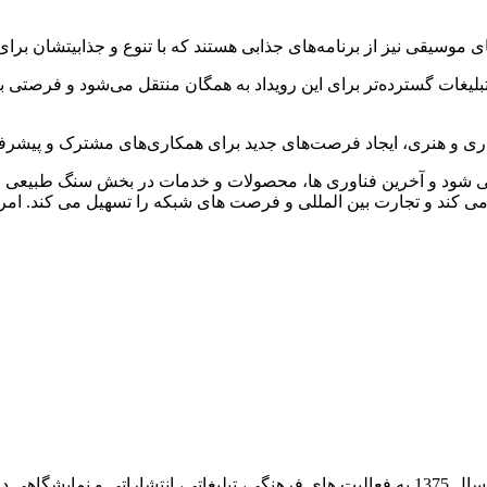
موسیقی نیز از برنامه‌های جذابی هستند که با تنوع و جذابیتشان برای 
 و تبلیغات گسترده‌تر برای این رویداد به همگان منتقل می‌شود و فرصتی
 تجاری و هنری، ایجاد فرصت‌های جدید برای همکاری‌های مشترک و پیشر
ل 1376 به صورت سالانه برگزار می شود و آخرین فناوری ها، محصولات و خدمات در بخش
ج می کند و تجارت بین المللی و فرصت های شبکه را تسهیل می کند. ا
شرکت روشان روز به عنوان مرکز بین المللی اطلاع رسانی سنگ از سال 1375 به فعالیت های فره