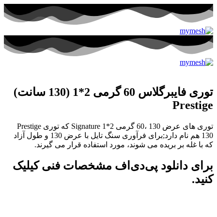
توری فایبرگلاس 60 گرمی 2*1 (130 سانت)
Prestige
توری های عرض 130 ،60 گرمی 2*1 Signature که توری Prestige
130 هم نام دارد;برای فرآوری سنگ تایل با عرض 130 و طول آزاد
که با غله بر بریده می شوند، مورد استفاده قرار می گیرند.
برای دانلود پی‌دی‌اف مشخصات فنی کیلیک
کنید.