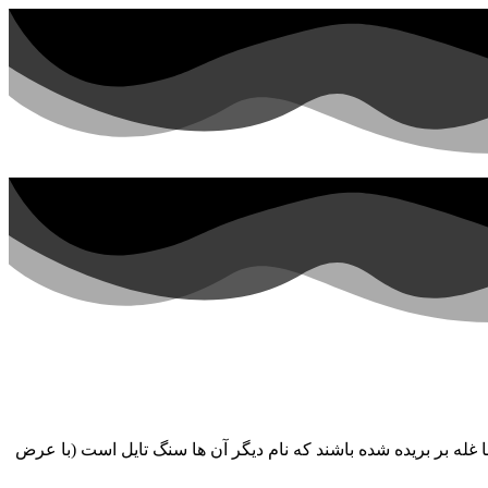
ورد استفاده قرار می گیرد که با غله بر بریده شده باشند که نام دیگر آن ها سنگ تایل است (با عرض