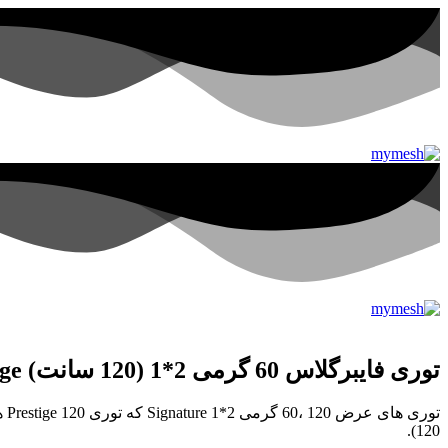
توری فایبرگلاس 60 گرمی 2*1 (120 سانت) Prestige
تو
120).