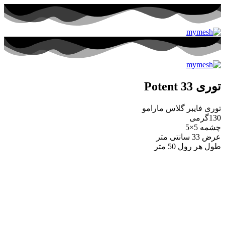
توری Potent 33
توری فایبر گلاس مارامو
130گرمی
چشمه 5×5
عرض 33 سانتی متر
طول هر رول 50 متر