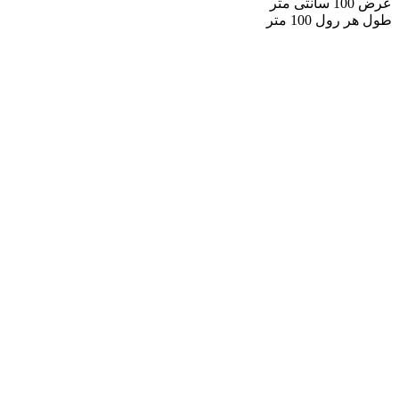
عرض 100 سانتی متر
طول هر رول 100 متر