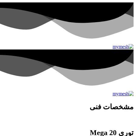
مشخصات فنی
توری Mega 20