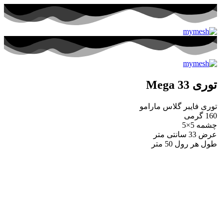
توری Mega 33
توری فایبر گلاس مارامو
160 گرمی
چشمه 5×5
عرض 33 سانتی متر
طول هر رول 50 متر