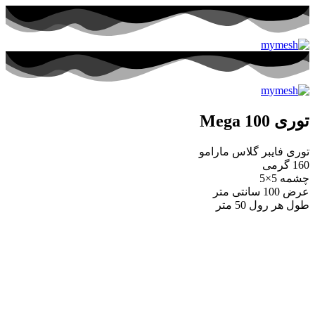
توری Mega 100
توری فایبر گلاس مارامو
160 گرمی
چشمه 5×5
عرض 100 سانتی متر
طول هر رول 50 متر