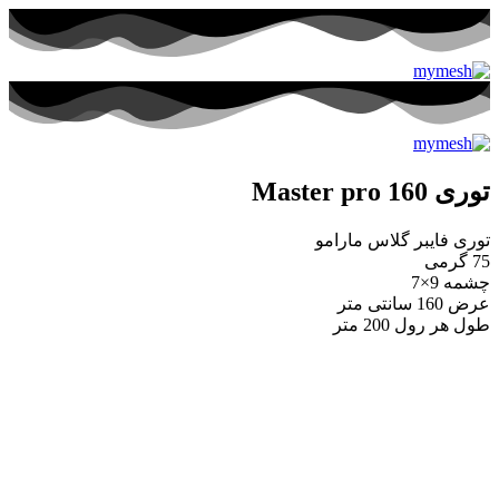
توری Master pro 160
توری فایبر گلاس مارامو
75 گرمی
چشمه 9×7
عرض 160 سانتی متر
طول هر رول 200 متر