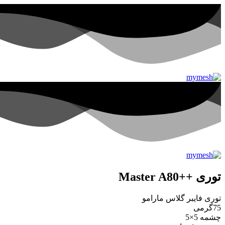
توری ++Master A80
توری فایبر گلاس مارامو
75گرمی
چشمه 5×5