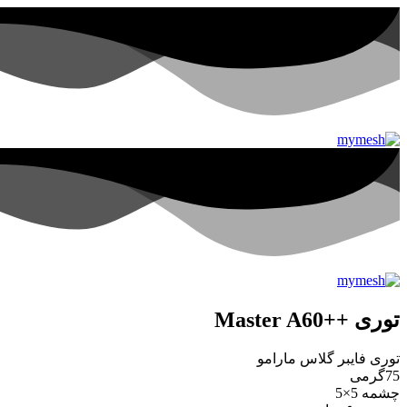
توری ++Master A60
توری فایبر گلاس مارامو
75گرمی
چشمه 5×5