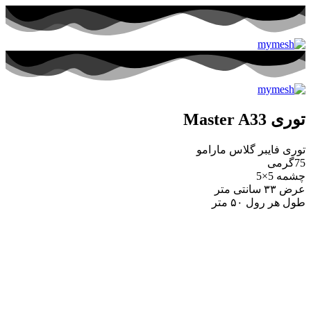
توری Master A33
توری فایبر گلاس مارامو
75گرمی
چشمه 5×5
عرض ۳۳ سانتی متر
طول هر رول ۵۰ متر