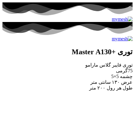
توری +Master A130
توری فایبر گلاس مارامو
75گرمی
چشمه 5×5
عرض ۱۳۰ سانتی متر
طول هر رول ۲۰۰ متر