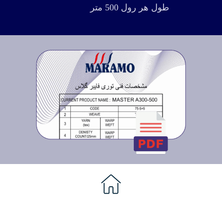
طول هر رول 500 متر