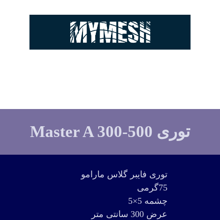
توری Master A 300-500
توری فایبر گلاس مارامو
75گرمی
چشمه 5×5
عرض 300 سانتی متر