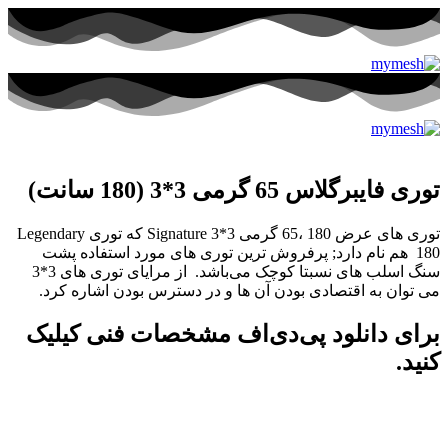
توری فایبرگلاس 65 گرمی 3*3 (180 سانت)
توری های عرض 180 ،65 گرمی 3*3 Signature که توری Legendary
180 هم نام دارد; پرفروش ترین توری های مورد استفاده پشت
سنگ اسلب های نسبتا کوچک می‌باشد. از مرایای توری های 3*3
می توان به اقتصادی بودن آن ها و در دسترس بودن اشاره کرد.
برای دانلود پی‌دی‌اف مشخصات فنی کیلیک
کنید.