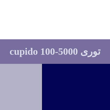
توری 5000-100 cupido