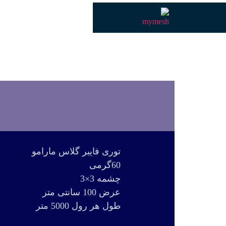
توری فایبر گلاس مارامو
60گرمی
چشمه 3×3
عرض 100 سانتی متر
طول هر رول 5000 متر