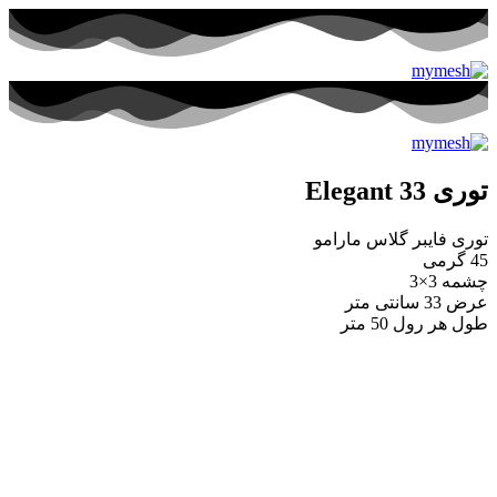
توری 33 Elegant
توری فایبر گلاس مارامو
45 گرمی
چشمه 3×3
عرض 33 سانتی متر
طول هر رول 50 متر