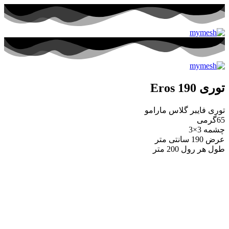
توری Eros 190
توری فایبر گلاس مارامو
65گرمی
چشمه 3×3
عرض 190 سانتی متر
طول هر رول 200 متر