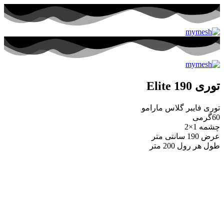
توری Elite 190
توری فایبر گلاس مارامو
60گرمی
چشمه 1×2
عرض 190 سانتی متر
طول هر رول 200 متر