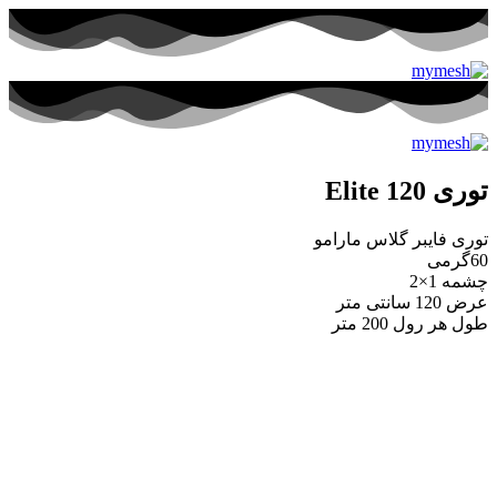
توری Elite 120
توری فایبر گلاس مارامو
60گرمی
چشمه 1×2
عرض 120 سانتی متر
طول هر رول 200 متر