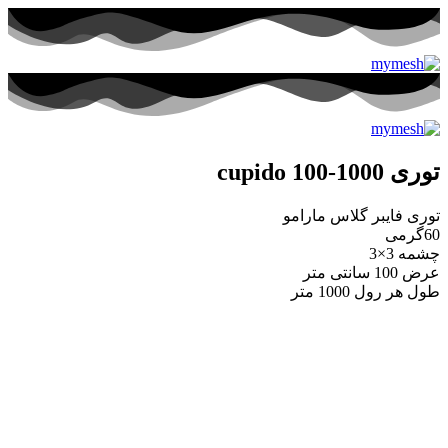
توری 1000-100 cupido
توری فایبر گلاس مارامو
60گرمی
چشمه 3×3
عرض 100 سانتی متر
طول هر رول 1000 متر