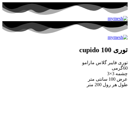
توری 100 cupido
توری فایبر گلاس مارامو
60گرمی
چشمه 3×3
عرض 100 سانتی متر
طول هر رول 200 متر