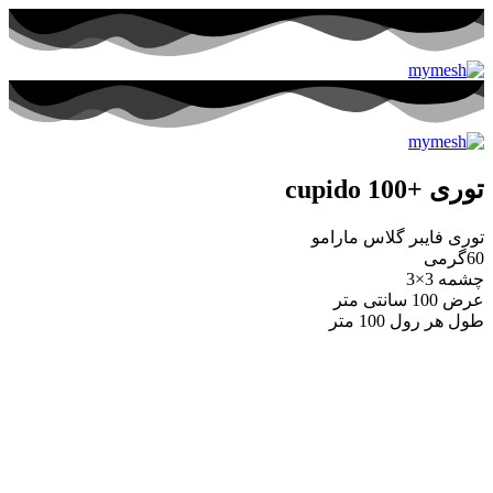
توری +100 cupido
توری فایبر گلاس مارامو
60گرمی
چشمه 3×3
عرض 100 سانتی متر
طول هر رول 100 متر