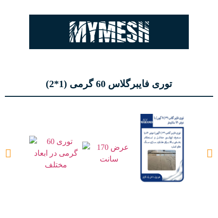
توری فایبرگلاس 60 گرمی (1*2)